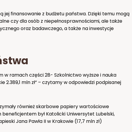
ą jej finansowanie z budżetu państwa. Dzięki temu mogą
alne czy dla osób z niepełnosprawnościami, ale także
tycznego oraz badawczego, a także na inwestycje
aństwa
 w ramach części 28- Szkolnictwo wyższe i nauka
ie 2.389,1 mln zł” – czytamy w odpowiedzi podpisanej
otrzymały również skarbowe papiery wartościowe
beneficjentem był Katolicki Uniwersytet Lubelski,
apieski Jana Pawła II w Krakowie (17,7 mln zł)