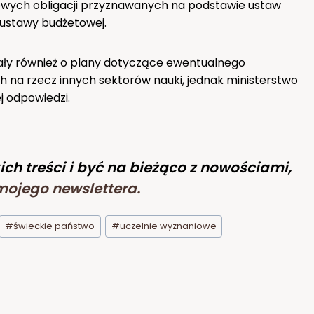
kowych obligacji przyznawanych na podstawie ustaw
 ustawy budżetowej.
pytały również o plany dotyczące ewentualnego
h na rzecz innych sektorów nauki, jednak ministerstwo
ej odpowiedzi.
ich treści i być na bieżąco z nowościami,
mojego newslettera
.
#
świeckie państwo
#
uczelnie wyznaniowe