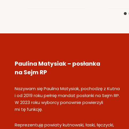
Paulina Matysiak – posłanka
na Sejm RP
Nazywam się Paulina Matysiak, pochodzę z Kutna
i od 2019 roku pełnię mandat posłanki na Sejm RP.
W 2023 roku wyborcy ponownie powierzyli
mi tę funkcję.
Reprezentuję powiaty kutnowski, łaski, łęczycki,