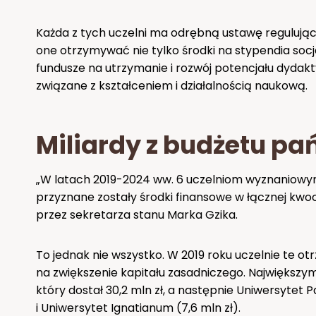
Każda z tych uczelni ma odrębną ustawę regulując
one otrzymywać nie tylko środki na stypendia socj
fundusze na utrzymanie i rozwój potencjału dydak
związane z kształceniem i działalnością naukową.
Miliardy z budżetu p
„W latach 2019-2024 ww. 6 uczelniom wyznaniowym
przyznane zostały środki finansowe w łącznej kwoc
przez sekretarza stanu Marka Gzika.
To jednak nie wszystko. W 2019 roku uczelnie te 
na zwiększenie kapitału zasadniczego. Największym 
który dostał 30,2 mln zł, a następnie Uniwersytet P
i Uniwersytet Ignatianum (7,6 mln zł).