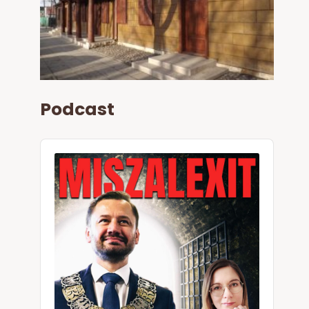
Podcast
Audio
Player