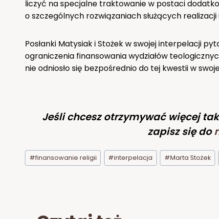
liczyć na specjalne traktowanie w postaci dodat
o szczególnych rozwiązaniach służących realizacji
Posłanki Matysiak i Stożek w swojej interpelacji 
ograniczenia finansowania wydziałów teologicznyc
nie odniosło się bezpośrednio do tej kwestii w swoj
Jeśli chcesz otrzymywać więcej tak
zapisz się do
Tagi
#
finansowanie religii
#
interpelacja
#
Marta Stożek
wpisu: