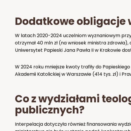
Dodatkowe obligacje 
W latach 2020-2024 uczelniom wyznaniowym przyzn
otrzymał 40 mln zł (na wniosek ministra zdrowia),
Uniwersytet Papieski Jana Pawła II w Krakowie dost
W 2024 roku mniejsze kwoty trafiły do Papieskiego
Akademii Katolickiej w Warszawie (414 tys. zł) i 
Co z wydziałami teolo
publicznych?
Interpelacja dotyczyła również finansowania wydzi