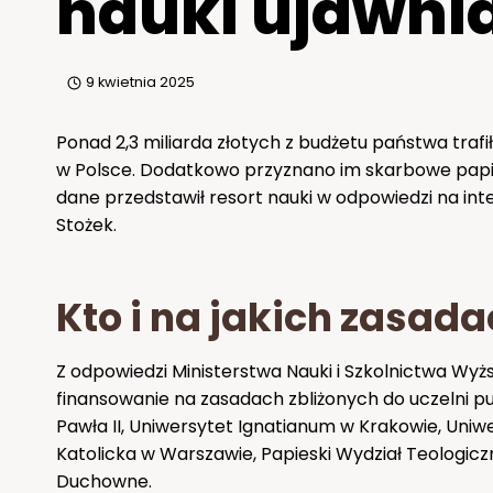
nauki ujawni
9 kwietnia 2025
Ponad 2,3 miliarda złotych z budżetu państwa trafi
w Polsce. Dodatkowo przyznano im skarbowe papie
dane przedstawił resort nauki w odpowiedzi na inte
Stożek.
Kto i na jakich zasad
Z odpowiedzi Ministerstwa Nauki i Szkolnictwa Wy
finansowanie na zasadach zbliżonych do uczelni pub
Pawła II, Uniwersytet Ignatianum w Krakowie, Uniw
Katolicka w Warszawie, Papieski Wydział Teologi
Duchowne.