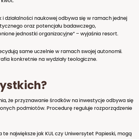
 kwot.
 i działalności naukowej odbywa się w ramach jednej
aktycznego oraz potencjału badawczego,
bnione jednostki organizacyjne” – wyjaśnia resort.
ecydują same uczelnie w ramach swojej autonomii.
rafia konkretnie na wydziały teologiczne.
ystkich?
ia, że przyznawanie środków na inwestycje odbywa się
ionych podmiotów. Procedurę reguluje rozporządzenie
 te największe jak KUL czy Uniwersytet Papieski, mogą