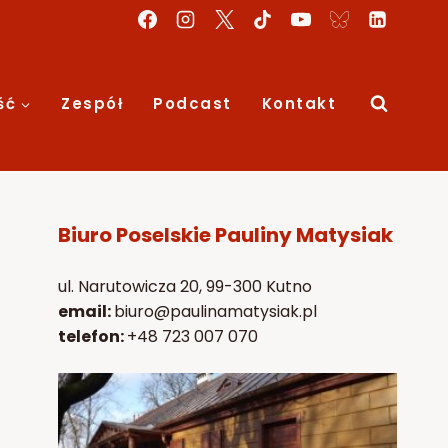
ść
Zespół
Podcast
Kontakt
Biuro Poselskie Pauliny Matysiak
ul. Narutowicza 20, 99-300 Kutno
email:
biuro@paulinamatysiak.pl
telefon:
+48 723 007 070