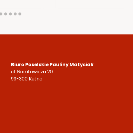
Biuro Poselskie Pauliny Matysiak
ul. Narutowicza 20
99-300 Kutno