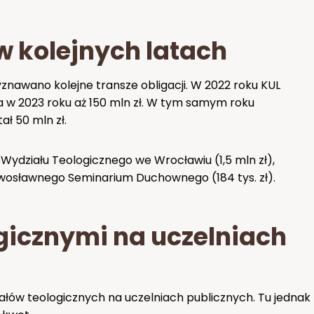
w kolejnych latach
awano kolejne transze obligacji. W 2022 roku KUL
 a w 2023 roku aż 150 mln zł. W tym samym roku
ał 50 mln zł.
 Wydziału Teologicznego we Wrocławiu (1,5 mln zł),
Prawosławnego Seminarium Duchownego (184 tys. zł).
gicznymi na uczelniach
ałów teologicznych na uczelniach publicznych. Tu jednak