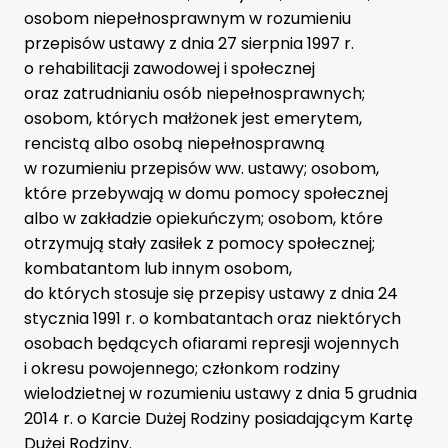
osobom niepełnosprawnym w rozumieniu
przepisów ustawy z dnia 27 sierpnia 1997 r.
o rehabilitacji zawodowej i społecznej
oraz zatrudnianiu osób niepełnosprawnych;
osobom, których małżonek jest emerytem,
rencistą albo osobą niepełnosprawną
w rozumieniu przepisów ww. ustawy; osobom,
które przebywają w domu pomocy społecznej
albo w zakładzie opiekuńczym; osobom, które
otrzymują stały zasiłek z pomocy społecznej;
kombatantom lub innym osobom,
do których stosuje się przepisy ustawy z dnia 24
stycznia 1991 r. o kombatantach oraz niektórych
osobach będących ofiarami represji wojennych
i okresu powojennego; członkom rodziny
wielodzietnej w rozumieniu ustawy z dnia 5 grudnia
2014 r. o Karcie Dużej Rodziny posiadającym Kartę
Dużej Rodziny.