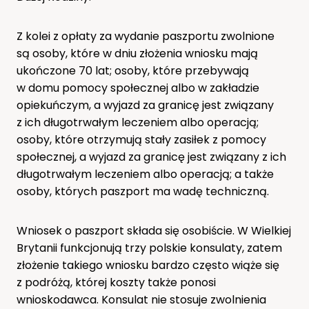
Z kolei z opłaty za wydanie paszportu zwolnione
są osoby, które w dniu złożenia wniosku mają
ukończone 70 lat; osoby, które przebywają
w domu pomocy społecznej albo w zakładzie
opiekuńczym, a wyjazd za granicę jest związany
z ich długotrwałym leczeniem albo operacją;
osoby, które otrzymują stały zasiłek z pomocy
społecznej, a wyjazd za granicę jest związany z ich
długotrwałym leczeniem albo operacją; a także
osoby, których paszport ma wadę techniczną.
Wniosek o paszport składa się osobiście. W Wielkiej
Brytanii funkcjonują trzy polskie konsulaty, zatem
złożenie takiego wniosku bardzo często wiąże się
z podróżą, której koszty także ponosi
wnioskodawca. Konsulat nie stosuje zwolnienia