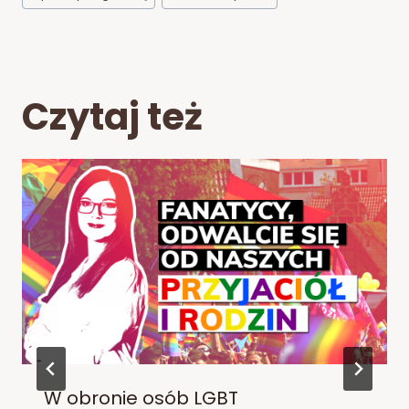
Czytaj też
W obronie osób LGBT