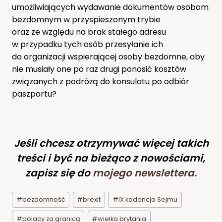
umożliwiających wydawanie dokumentów osobom
bezdomnym w przyspieszonym trybie
oraz ze względu na brak stałego adresu
w przypadku tych osób przesyłanie ich
do organizacji wspierającej osoby bezdomne, aby
nie musiały one po raz drugi ponosić kosztów
związanych z podróżą do konsulatu po odbiór
paszportu?
Jeśli chcesz otrzymywać więcej takich
treści i być na bieżąco z nowościami,
zapisz się do
mojego newslettera
.
Tagi
#
bezdomność
#
brexit
#
IX kadencja Sejmu
wpisu:
#
polacy za granicą
#
wielka brytania