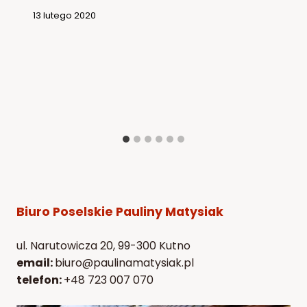
13 lutego 2020
Biuro Poselskie Pauliny Matysiak
ul. Narutowicza 20, 99-300 Kutno
email:
biuro@paulinamatysiak.pl
telefon:
+48 723 007 070