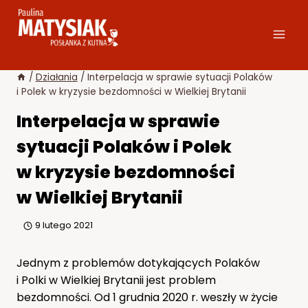
Przejdź
do
treści
/
Działania
/
Interpelacja w sprawie sytuacji Polaków
i Polek w kryzysie bezdomności w Wielkiej Brytanii
Interpelacja w sprawie
sytuacji Polaków i Polek
w kryzysie bezdomności
w Wielkiej Brytanii
9 lutego 2021
Jednym z problemów dotykających Polaków
i Polki w Wielkiej Brytanii jest problem
bezdomności. Od 1 grudnia 2020 r. weszły w życie