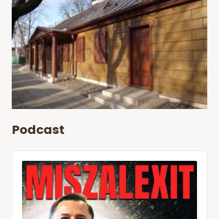
Podcast
Audio
Player