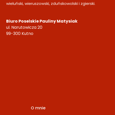
wieluński, wieruszowski, zduńskowolski i zgierski.
Biuro Poselskie Pauliny Matysiak
ul. Narutowicza 20
99-300 Kutno
O mnie