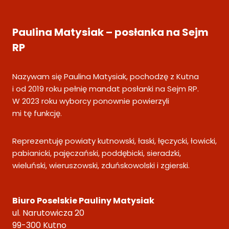
Paulina Matysiak – posłanka na Sejm
RP
Nazywam się Paulina Matysiak, pochodzę z Kutna
i od 2019 roku pełnię mandat posłanki na Sejm RP.
W 2023 roku wyborcy ponownie powierzyli
mi tę funkcję.
Reprezentuję powiaty kutnowski, łaski, łęczycki, łowicki,
pabianicki, pajęczański, poddębicki, sieradzki,
wieluński, wieruszowski, zduńskowolski i zgierski.
Biuro Poselskie Pauliny Matysiak
ul. Narutowicza 20
99-300 Kutno