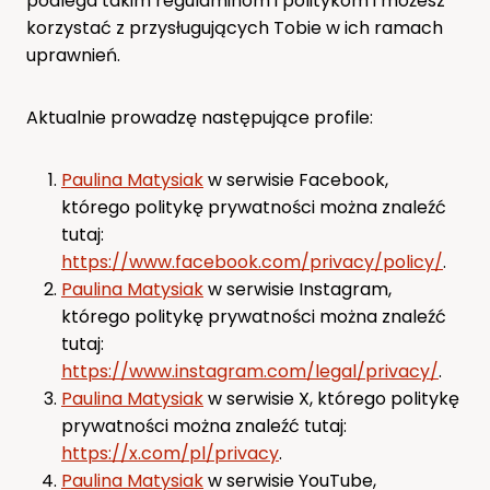
podlega takim regulaminom i politykom i możesz
korzystać z przysługujących Tobie w ich ramach
uprawnień.
Aktualnie prowadzę następujące profile:
Paulina Matysiak
w serwisie Facebook,
którego politykę prywatności można znaleźć
tutaj:
https://www.facebook.com/privacy/policy/
.
Paulina Matysiak
w serwisie Instagram,
którego politykę prywatności można znaleźć
tutaj:
https://www.instagram.com/legal/privacy/
.
Paulina Matysiak
w serwisie X, którego politykę
prywatności można znaleźć tutaj:
https://x.com/pl/privacy
.
Paulina Matysiak
w serwisie YouTube,