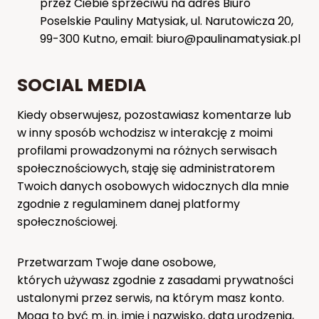
przez Ciebie sprzeciwu na adres Biuro
Poselskie Pauliny Matysiak, ul. Narutowicza 20,
99-300 Kutno, email: biuro@paulinamatysiak.pl
SOCIAL MEDIA
Kiedy obserwujesz, pozostawiasz komentarze lub
w inny sposób wchodzisz w interakcję z moimi
profilami prowadzonymi na różnych serwisach
społecznościowych, staję się administratorem
Twoich danych osobowych widocznych dla mnie
zgodnie z regulaminem danej platformy
społecznościowej.
Przetwarzam Twoje dane osobowe,
których używasz zgodnie z zasadami prywatności
ustalonymi przez serwis, na którym masz konto.
Mogą to być m. in. imię i nazwisko, data urodzenia,