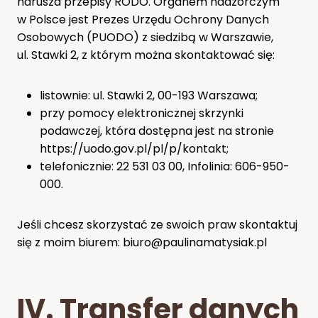
narusza przepisy RODO. Organem nadzorczym
w Polsce jest Prezes Urzędu Ochrony Danych
Osobowych (PUODO) z siedzibą w Warszawie,
ul. Stawki 2, z którym można skontaktować się:
listownie: ul. Stawki 2, 00-193 Warszawa;
przy pomocy elektronicznej skrzynki
podawczej, która dostępna jest na stronie
https://uodo.gov.pl/pl/p/kontakt;
telefonicznie: 22 531 03 00, Infolinia: 606-950-
000.
Jeśli chcesz skorzystać ze swoich praw skontaktuj
się z moim biurem: biuro@paulinamatysiak.pl
IV. Transfer danych