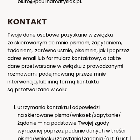
biuro@paulinamatysiak.pl.
KONTAKT
Twoje dane osobowe pozyskane w związku
ze skierowanym do mnie pismem, zapytaniem,
żądaniem, zarówno ustnie, pisemnie, jak i poprzez
adres email lub formularz kontaktowy, a także
dane przetwarzane w związku z prowadzonymi
rozmowami, podejmowaną przeze mnie
interwencją, lub inną formą kontaktu
są przetwarzane w celu:
utrzymania kontaktu i odpowiedzi
na skierowane pismo/wniosek/zapytanie/
żądanie — na podstawie Twojej zgody
wyrażonej poprzez podanie danych w treści
pisma/wniosku/zapytania/żądania (art. 6 ust. 1