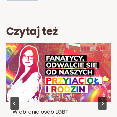
Czytaj też
W obronie osób LGBT