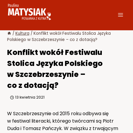
Przejdź
do
treści
/
Kultura
/
Konflikt wokół Festiwalu Stolica Języka
Polskiego w Szczebrzeszynie – co z dotacją?
Konflikt wokół Festiwalu
Stolica Języka Polskiego
w Szczebrzeszynie –
co z dotacją?
13 kwietnia 2021
W Szczebrzeszynie od 2015 roku odbywa się
w festiwal literacki, którego twórcami są Piotr
Duda i Tomasz Pańczyk. W związku z trwającym