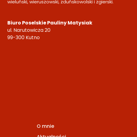
wieluński, wieruszowski, zduńskowolski i zgierski.
Biuro Poselskie Pauliny Matysiak
ul. Narutowicza 20
99-300 Kutno
O mnie
Aktualności