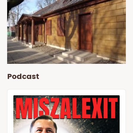
Podcast
Audio
Player