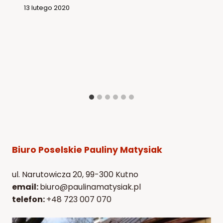
13 lutego 2020
Biuro Poselskie Pauliny Matysiak
ul. Narutowicza 20, 99-300 Kutno
email:
biuro@paulinamatysiak.pl
telefon:
+48 723 007 070