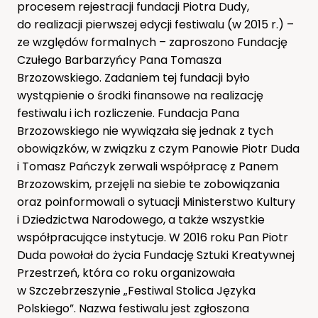
procesem rejestracji fundacji Piotra Dudy,
do realizacji pierwszej edycji festiwalu (w 2015 r.) –
ze względów formalnych – zaproszono Fundację
Czułego Barbarzyńcy Pana Tomasza
Brzozowskiego. Zadaniem tej fundacji było
wystąpienie o środki finansowe na realizację
festiwalu i ich rozliczenie. Fundacja Pana
Brzozowskiego nie wywiązała się jednak z tych
obowiązków, w związku z czym Panowie Piotr Duda
i Tomasz Pańczyk zerwali współpracę z Panem
Brzozowskim, przejęli na siebie te zobowiązania
oraz poinformowali o sytuacji Ministerstwo Kultury
i Dziedzictwa Narodowego, a także wszystkie
współpracujące instytucje. W 2016 roku Pan Piotr
Duda powołał do życia Fundację Sztuki Kreatywnej
Przestrzeń, która co roku organizowała
w Szczebrzeszynie „Festiwal Stolica Języka
Polskiego”. Nazwa festiwalu jest zgłoszona