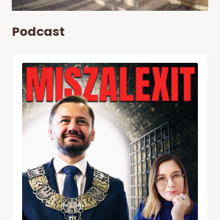
Podcast
Audio
Player