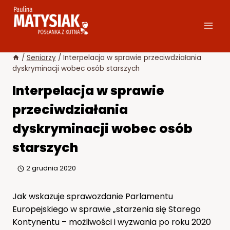
Przejdź
do
treści
/
Seniorzy
/
Interpelacja w sprawie przeciwdziałania
dyskryminacji wobec osób starszych
Interpelacja w sprawie
przeciwdziałania
dyskryminacji wobec osób
starszych
2 grudnia 2020
Jak wskazuje sprawozdanie Parlamentu
Europejskiego w sprawie „starzenia się Starego
Kontynentu – możliwości i wyzwania po roku 2020