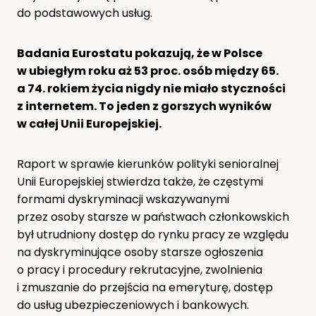
do podstawowych usług.
Badania Eurostatu pokazują, że w Polsce
w ubiegłym roku aż 53 proc. osób między 65.
a 74. rokiem życia nigdy nie miało styczności
z internetem. To jeden z gorszych wyników
w całej Unii Europejskiej.
Raport w sprawie kierunków polityki senioralnej
Unii Europejskiej stwierdza także, że częstymi
formami dyskryminacji wskazywanymi
przez osoby starsze w państwach członkowskich
był utrudniony dostęp do rynku pracy ze względu
na dyskryminujące osoby starsze ogłoszenia
o pracy i procedury rekrutacyjne, zwolnienia
i zmuszanie do przejścia na emeryturę, dostęp
do usług ubezpieczeniowych i bankowych.