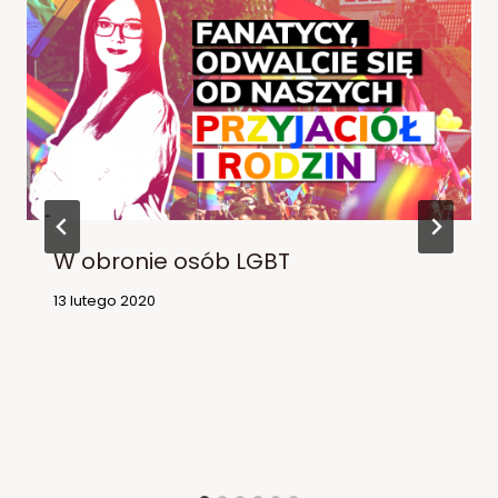
W obronie osób LGBT
13 lutego 2020