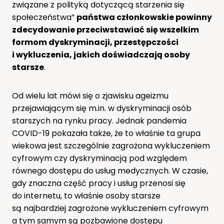
związane z polityką dotyczącą starzenia się
społeczeństwa”
państwa członkowskie powinny
zdecydowanie przeciwstawiać się wszelkim
formom dyskryminacji, przestępczości
i wykluczenia, jakich doświadczają osoby
starsze
.
Od wielu lat mówi się o zjawisku ageizmu
przejawiającym się m.in. w dyskryminacji osób
starszych na rynku pracy. Jednak pandemia
COVID-19 pokazała także, że to właśnie ta grupa
wiekowa jest szczególnie zagrożona wykluczeniem
cyfrowym czy dyskryminacją pod względem
równego dostępu do usług medycznych. W czasie,
gdy znaczna część pracy i usług przenosi się
do internetu, to właśnie osoby starsze
są najbardziej zagrożone wykluczeniem cyfrowym
a tym samym są pozbawione dostępu