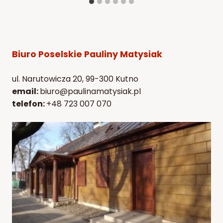
Biuro Poselskie Pauliny Matysiak
ul. Narutowicza 20, 99-300 Kutno
email:
biuro@paulinamatysiak.pl
telefon:
+48 723 007 070