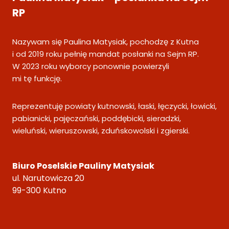
RP
Nazywam się Paulina Matysiak, pochodzę z Kutna
i od 2019 roku pełnię mandat posłanki na Sejm RP.
W 2023 roku wyborcy ponownie powierzyli
mi tę funkcję.
Reprezentuję powiaty kutnowski, łaski, łęczycki, łowicki,
pabianicki, pajęczański, poddębicki, sieradzki,
wieluński, wieruszowski, zduńskowolski i zgierski.
Biuro Poselskie Pauliny Matysiak
ul. Narutowicza 20
99-300 Kutno