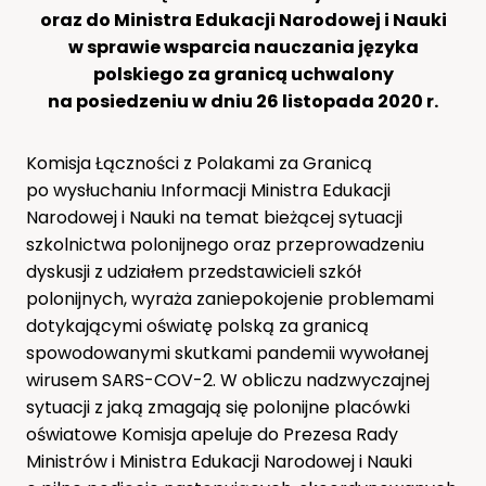
oraz do Ministra Edukacji Narodowej i Nauki
w sprawie wsparcia nauczania języka
polskiego za granicą uchwalony
na posiedzeniu w dniu 26 listopada 2020 r.
Komisja Łączności z Polakami za Granicą
po wysłuchaniu Informacji Ministra Edukacji
Narodowej i Nauki na temat bieżącej sytuacji
szkolnictwa polonijnego oraz przeprowadzeniu
dyskusji z udziałem przedstawicieli szkół
polonijnych, wyraża zaniepokojenie problemami
dotykającymi oświatę polską za granicą
spowodowanymi skutkami pandemii wywołanej
wirusem SARS-COV-2. W obliczu nadzwyczajnej
sytuacji z jaką zmagają się polonijne placówki
oświatowe Komisja apeluje do Prezesa Rady
Ministrów i Ministra Edukacji Narodowej i Nauki