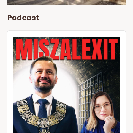
Podcast
Audio
Player