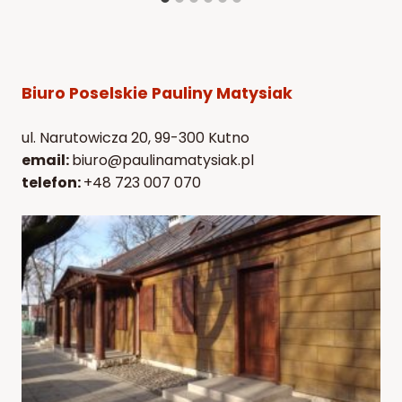
Biuro Poselskie Pauliny Matysiak
ul. Narutowicza 20, 99-300 Kutno
email:
biuro@paulinamatysiak.pl
telefon:
+48 723 007 070