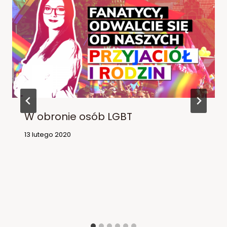
W obronie osób LGBT
13 lutego 2020