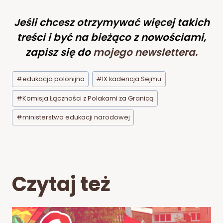
Jeśli chcesz otrzymywać więcej takich
treści i być na bieżąco z nowościami,
zapisz się do
mojego newslettera
.
Tagi
#
edukacja polonijna
#
IX kadencja Sejmu
wpisu:
#
Komisja Łączności z Polakami za Granicą
#
ministerstwo edukacji narodowej
Czytaj też