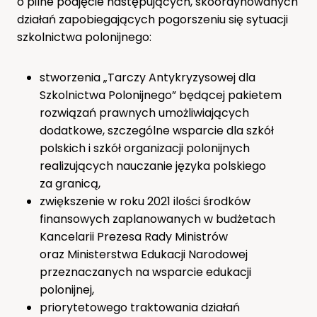
o pilne podjęcie następujących, skoordynowanych
działań zapobiegających pogorszeniu się sytuacji
szkolnictwa polonijnego:
stworzenia „Tarczy Antykryzysowej dla
Szkolnictwa Polonijnego” będącej pakietem
rozwiązań prawnych umożliwiających
dodatkowe, szczególne wsparcie dla szkół
polskich i szkół organizacji polonijnych
realizujących nauczanie języka polskiego
za granicą,
zwiększenie w roku 2021 ilości środków
finansowych zaplanowanych w budżetach
Kancelarii Prezesa Rady Ministrów
oraz Ministerstwa Edukacji Narodowej
przeznaczanych na wsparcie edukacji
polonijnej,
priorytetowego traktowania działań