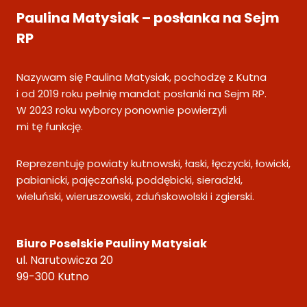
Paulina Matysiak – posłanka na Sejm
RP
Nazywam się Paulina Matysiak, pochodzę z Kutna
i od 2019 roku pełnię mandat posłanki na Sejm RP.
W 2023 roku wyborcy ponownie powierzyli
mi tę funkcję.
Reprezentuję powiaty kutnowski, łaski, łęczycki, łowicki,
pabianicki, pajęczański, poddębicki, sieradzki,
wieluński, wieruszowski, zduńskowolski i zgierski.
Biuro Poselskie Pauliny Matysiak
ul. Narutowicza 20
99-300 Kutno