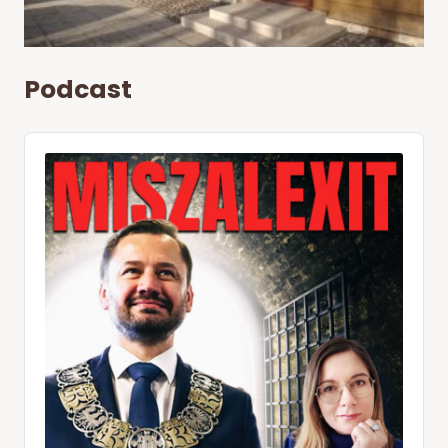
Podcast
Audio
Player