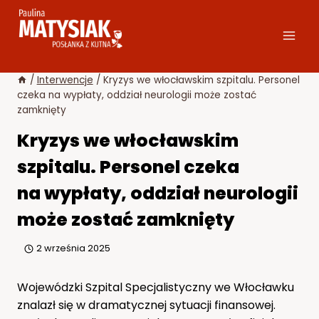
Przejdź
do
treści
/
Interwencje
/
Kryzys we włocławskim szpitalu. Personel
czeka na wypłaty, oddział neurologii może zostać
zamknięty
Kryzys we włocławskim
szpitalu. Personel czeka
na wypłaty, oddział neurologii
może zostać zamknięty
2 września 2025
Wojewódzki Szpital Specjalistyczny we Włocławku
znalazł się w dramatycznej sytuacji finansowej.