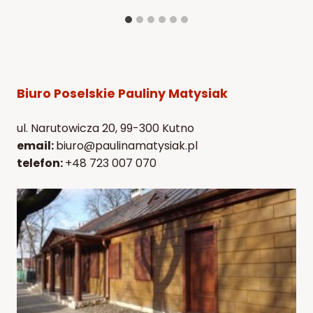
Biuro Poselskie Pauliny Matysiak
ul. Narutowicza 20, 99-300 Kutno
email:
biuro@paulinamatysiak.pl
telefon:
+48 723 007 070