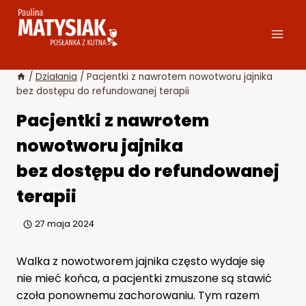
Przejdź
do
treści
/
Działania
/
Pacjentki z nawrotem nowotworu jajnika
bez dostępu do refundowanej terapii
Pacjentki z nawrotem
nowotworu jajnika
bez dostępu do refundowanej
terapii
27 maja 2024
Walka z nowotworem jajnika często wydaje się
nie mieć końca, a pacjentki zmuszone są stawić
czoła ponownemu zachorowaniu. Tym razem