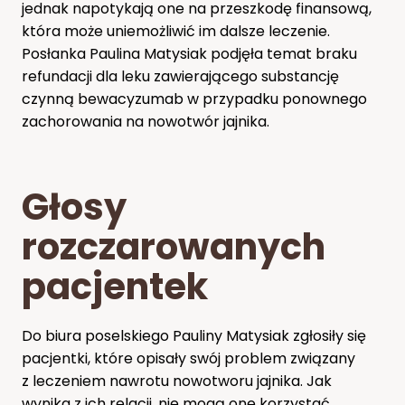
jednak napotykają one na przeszkodę finansową,
która może uniemożliwić im dalsze leczenie.
Posłanka Paulina Matysiak podjęła temat braku
refundacji dla leku zawierającego substancję
czynną bewacyzumab w przypadku ponownego
zachorowania na nowotwór jajnika.
Głosy
rozczarowanych
pacjentek
Do biura poselskiego Pauliny Matysiak zgłosiły się
pacjentki, które opisały swój problem związany
z leczeniem nawrotu nowotworu jajnika. Jak
wynika z ich relacji, nie mogą one korzystać