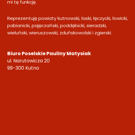
mi tę funkcję.
Reprezentuję powiaty kutnowski, łaski, łęczycki, łowicki,
pabianicki, pajęczański, poddębicki, sieradzki,
wieluński, wieruszowski, zduńskowolski i zgierski.
Biuro Poselskie Pauliny Matysiak
ul. Narutowicza 20
99-300 Kutno