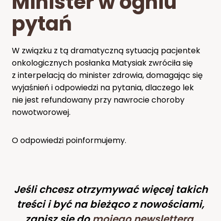
Minister w ogniu
pytań
W związku z tą dramatyczną sytuacją pacjentek
onkologicznych posłanka Matysiak zwróciła się
z interpelacją do minister zdrowia, domagając się
wyjaśnień i odpowiedzi na pytania, dlaczego lek
nie jest refundowany przy nawrocie choroby
nowotworowej.
O odpowiedzi poinformujemy.
Jeśli chcesz otrzymywać więcej takich
treści i być na bieżąco z nowościami,
zapisz się do
mojego newslettera
.