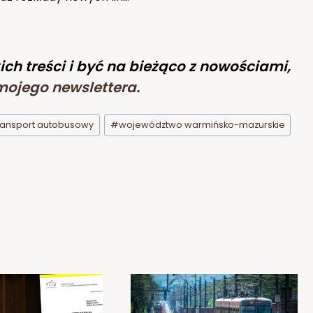
ich treści i być na bieżąco z nowościami,
mojego newslettera
.
ransport autobusowy
#
województwo warmińsko-mazurskie