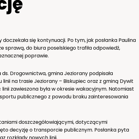
cję
doczekała się kontynuacji. Po tym, jak posłanka Paulina
e sprawą, do biura poselskiego trafiła odpowiedź,
nieznacznej poprawie.
a ds. Drogownictwa, gmina Jeziorany podpisała
inii na trasie Jeziorany – Biskupiec oraz z gminą Dywit
 linii zawieszona była w okresie wakacyjnym. Natomiast
sportu publicznego z powodu braku zainteresowania
ytaniami doszczegółowiającymi, dotyczącymi
jęto decyzję o transporcie publicznym. Posłanka pyta
z rozkłady nowych linii.