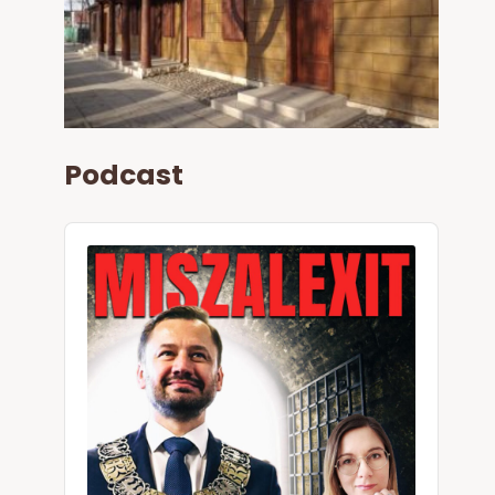
Podcast
Audio
Player