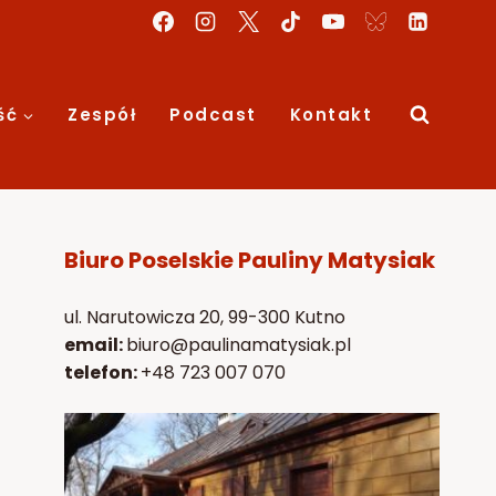
ść
Zespół
Podcast
Kontakt
Biuro Poselskie Pauliny Matysiak
ul. Narutowicza 20, 99-300 Kutno
email:
biuro@paulinamatysiak.pl
telefon:
+48 723 007 070