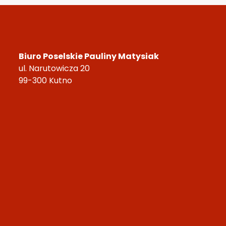
Biuro Poselskie Pauliny Matysiak
ul. Narutowicza 20
99-300 Kutno