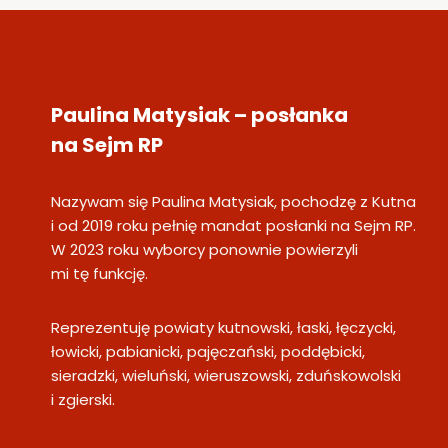
Paulina Matysiak – posłanka
na Sejm RP
Nazywam się Paulina Matysiak, pochodzę z Kutna
i od 2019 roku pełnię mandat posłanki na Sejm RP.
W 2023 roku wyborcy ponownie powierzyli
mi tę funkcję.
Reprezentuję powiaty kutnowski, łaski, łęczycki,
łowicki, pabianicki, pajęczański, poddębicki,
sieradzki, wieluński, wieruszowski, zduńskowolski
i zgierski.